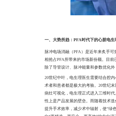
一、大势所趋：PFA时代下的心脏电
脉冲电场消融（PFA）是近年来炙手
相抢占PFA所带来的市场新份额。目前
除了导管设计、脉冲能量和参数优化外
20世纪中叶，电生理医生需要结合腔
术者和患者都是极大的考验。20世纪末
病灶可视化，电生理正式进入三维时代
性上是产品发展的壁垒。而随着技术迭
提升手术效率，减少术中辐射，使“绿