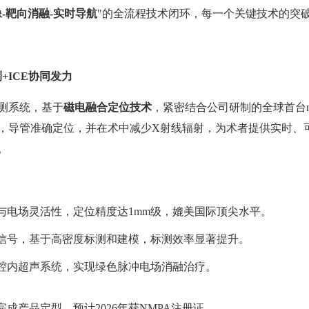
-靶向消融-实时导航
"的全流程技术闭环，每一个关键技术的突
+ICE协同发力
测系统，基于
磁电融合定位技术
，紧密结合公司研制的全球首台
，导管准确定位，并在术中减少X射线辐射，为术者提供实时、
。
与电场灵活性，定位精度达1mm级，媲美国际顶尖水平。
扰信号，基于高密度标测和建模，标测效率显著提升。
心腔内超声系统，实现绿色脉冲电场消融治疗。
年完成产品定型，预计2026年获NMPA注册证。