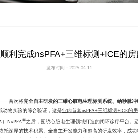
疗顺利完成nsPFA+三维标测+ICE
发布时间：2025-04-11
——首次将
完全自主研发的三维心脏电生理标测系统、纳秒脉冲电
成动物实验的综合验证，这是
业内首套nsPFA+三维标测+ICE
®
）NxPFA
之后，围绕心脏电生理领域打造的闭环诊疗平台。
依托深厚的技术积累、全自主开发能力和超高的研发效率，成功