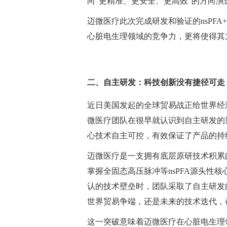
向“更精准、更安全、更高效”的方向
迈微医疗此次完成研发和验证的
nsP
心脏电生理领域的竞争力，更将使得其
二、自主研发：科技创新没有捷径可走
近日美国发起的全球贸易战正给世界经
微医疗团队在很早就认识到自主研发的
心技术自主可控，有效保证了产品的持
迈微医疗是一支拥有底层原研技术积累
掌握全固态高压脉冲等ns
PFA源头性核
认的技术壁垒时，团队采取了自主研发
世界贸易争端，还是未来的技术迭代，
这一突破意味着迈微医疗在心脏电生理