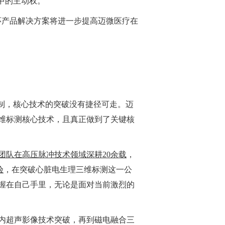
中的主动权。
闭环产品解决方案将进一步提高迈微医疗在
制，核心技术的突破没有捷径可走。迈
维标测核心技术，且真正做到了关键核
团队在高压脉冲技术领域深耕20余载
，
验
，在突破心脏电生理三维标测这一公
握在自己手里，无论是面对当前激烈的
内超声影像技术突破，再到磁电融合三