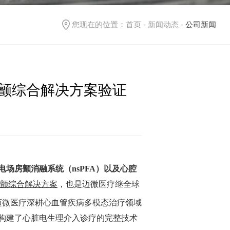
您现在的位置：
首页
-
新闻动态
-
公司新闻
的房颤综合解决方案验证
场房颤消融系统（nsPFA）以及心腔
的房颤综合解决方案
，也是迈微医疗继全球
迈微医疗深耕心血管疾病多模态治疗领域
构建了心脏电生理介入诊疗的完整技术