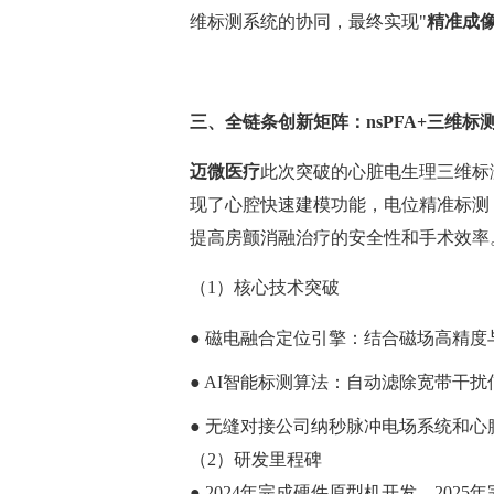
维标测系统的协同，最终实现"
精准成像
三、全链条创新矩阵：nsPFA+三维标测
迈微医疗
此次突破的心脏电生理三维标
现了心腔快速建模功能，电位精准标测
提高房颤消融治疗的安全性和手术效率
（1）核心技术突破
● 磁电融合定位引擎：结合磁场高精度
● AI智能标测算法：自动滤除宽带干
● 无缝对接公司纳秒脉冲电场系统和
（2）研发里程碑
● 2024年完成硬件原型机开发，2025