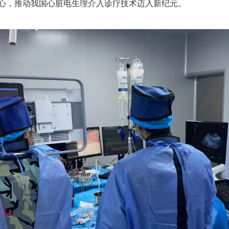
心，推动我国心脏电生理介入诊疗技术迈入新纪元。