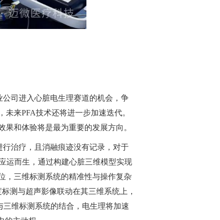
创业公司进入心脏电生理赛道的机会，争
，未来PFA技术还将进一步加速迭代。
效果和体验将是最为重要的发展方向。
灶进行治疗，且消融痕迹没有记录，对于
应运而生，通过构建心脏三维模型实现
位，三维标测系统的精准性与操作复杂
度标测与超声影像联动在其三维系统上，
）与三维标测系统的结合，电生理将加速