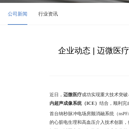
公司新闻
行业资讯
企业动态 | 迈微医
近日，
迈微医疗
成功实现重大技术突破
内
超声成像系统
（ICE）
结合，顺利完
首台纳秒脉冲电场房颤消融系统（nsPFA
的心脏电生理和高血压介入技术创新，