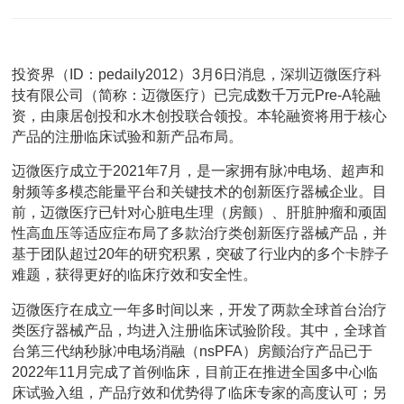
投资界（ID：pedaily2012）3月6日消息，深圳迈微医疗科
技有限公司（简称：迈微医疗）已完成数千万元Pre-A轮融
资，由康居创投和水木创投联合领投。本轮融资将用于核心
产品的注册临床试验和新产品布局。
迈微医疗成立于2021年7月，是一家拥有脉冲电场、超声和
射频等多模态能量平台和关键技术的创新医疗器械企业。目
前，迈微医疗已针对心脏电生理（房颤）、肝脏肿瘤和顽固
性高血压等适应症布局了多款治疗类创新医疗器械产品，并
基于团队超过20年的研究积累，突破了行业内的多个卡脖子
难题，获得更好的临床疗效和安全性。
迈微医疗在成立一年多时间以来，开发了两款全球首台治疗
类医疗器械产品，均进入注册临床试验阶段。其中，全球首
台第三代纳秒脉冲电场消融（nsPFA）房颤治疗产品已于
2022年11月完成了首例临床，目前正在推进全国多中心临
床试验入组，产品疗效和优势得了临床专家的高度认可；另