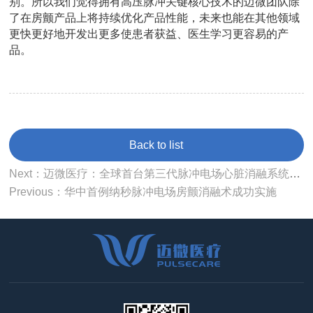
别。所以我们觉得拥有高压脉冲关键核心技术的迈微团队除
了在房颤产品上将持续优化产品性能，未来也能在其他领域
更快更好地开发出更多使患者获益、医生学习更容易的产
品。
Back to list
Next：迈微医疗：全球首台第三代脉冲电场心脏消融系统nsPFA完成全国首例临床入组【媒体报道回顾】
Previous：华中首例纳秒脉冲电场房颤消融术成功实施